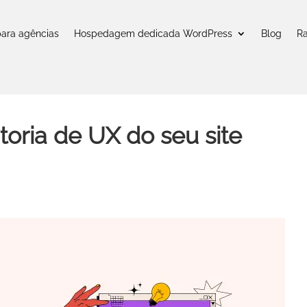
para agências
Hospedagem dedicada WordPress
Blog
R
oria de UX do seu site