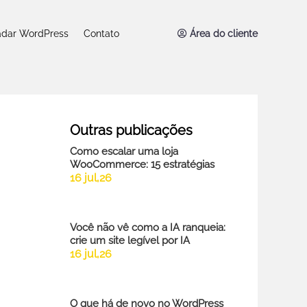
Área do cliente
adar WordPress
Contato
Outras publicações
Como escalar uma loja
WooCommerce: 15 estratégias
16 jul,26
Você não vê como a IA ranqueia:
crie um site legível por IA
16 jul,26
O que há de novo no WordPress