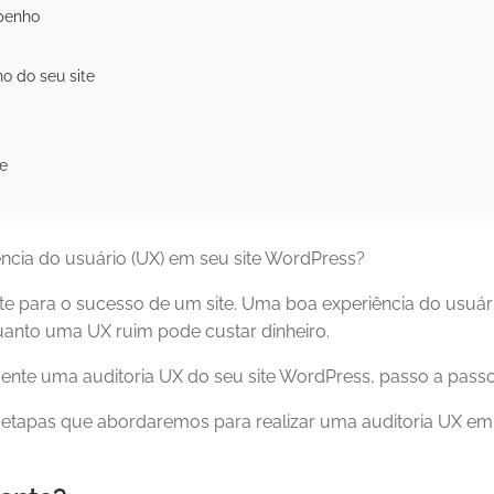
penho
o do seu site
te
ência do usuário (UX) em seu site WordPress?
nte para o sucesso de um site. Uma boa experiência do usuár
uanto uma UX ruim pode custar dinheiro.
ente uma auditoria UX do seu site WordPress, passo a passo
s etapas que abordaremos para realizar uma auditoria UX em