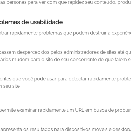
sas personas para ver com que rapidez seu conteúdo, produ
roblemas de usabilidade
contrar rapidamente problemas que podem destruir a experiên
passam despercebidos pelos administradores de sites até q
suários mudem para o site do seu concorrente do que falem 
elentes que você pode usar para detectar rapidamente prob
 seu site.
permite examinar rapidamente um URL em busca de probl
, apresenta os resultados para dispositivos móveis e desktop