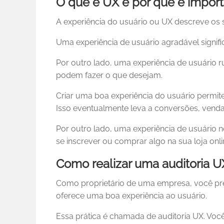
O que é UX e por que é impor
A experiência do usuário ou UX descreve os 
Uma experiência de usuário agradável signific
Por outro lado, uma experiência de usuário ru
podem fazer o que desejam.
Criar uma boa experiência do usuário permite
Isso eventualmente leva a conversões, venda
Por outro lado, uma experiência de usuário n
se inscrever ou comprar algo na sua loja onli
Como realizar uma auditoria U
Como proprietário de uma empresa, você preci
oferece uma boa experiência ao usuário.
Essa prática é chamada de auditoria UX. Voc