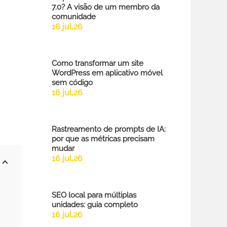
7.0? A visão de um membro da
comunidade
16 jul,26
Como transformar um site
WordPress em aplicativo móvel
sem código
16 jul,26
Rastreamento de prompts de IA:
por que as métricas precisam
mudar
16 jul,26
SEO local para múltiplas
unidades: guia completo
16 jul,26