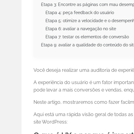
Etapa 3: Encontre as páginas com mau desem
Etapa 4: peça feedback do usuário
Etapa 5: otimize a velocidade e o desempenh
Etapa 6: avaliar a navegação no site
Etapa 7: testar os elementos de conversão
Etapa 9: avaliar a qualidade do conteúdo do si
Você deseja realizar uma auditoria de experi
A experiência do usuário é um fator importa
pode levar a mais conversões e vendas, enq
Neste artigo, mostraremos como fazer facilm
Aqui está uma rápida visão geral de todas a
site WordPress: