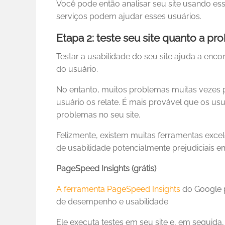
Você pode então analisar seu site usando es
serviços podem ajudar esses usuários.
Etapa 2: teste seu site quanto a p
Testar a usabilidade do seu site ajuda a en
do usuário.
No entanto, muitos problemas muitas vezes 
usuário os relate. É mais provável que os u
problemas no seu site.
Felizmente, existem muitas ferramentas exc
de usabilidade potencialmente prejudiciais em
PageSpeed Insights (grátis)
A ferramenta PageSpeed Insights
do Google 
de desempenho e usabilidade.
Ele executa testes em seu site e, em seguida