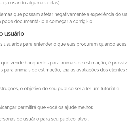
steja usando algumas delas).
lemas que possam afetar negativamente a experiência do us
ê pode documentá-lo e começar a corrigi-lo.
do usuário
 dos usuários para entender o que eles procuram quando ace
ne que vende brinquedos para animais de estimação, é prováv
s para animais de estimação, leia as avaliações dos clientes
uções, o objetivo do seu público seria ler um tutorial e
cançar permitirá que você os ajude melhor.
personas de usuário para seu público-alvo .