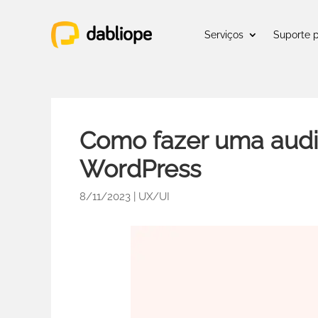
Serviços
Suporte 
Como fazer uma audit
WordPress
8/11/2023
|
UX/UI