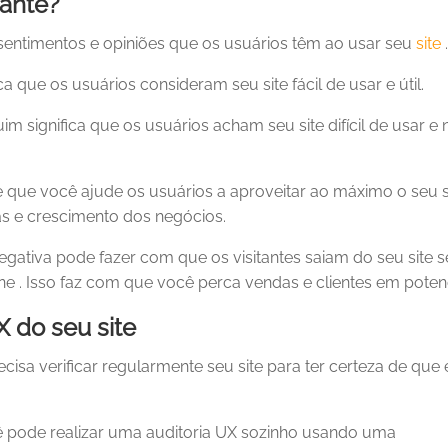
tante?
sentimentos e opiniões que os usuários têm ao usar seu
site
.
a que os usuários consideram seu site fácil de usar e útil.
im significa que os usuários acham seu site difícil de usar e
 que você ajude os usuários a aproveitar ao máximo o seu si
s e crescimento dos negócios.
egativa pode fazer com que os visitantes saiam do seu site 
ne . Isso faz com que você perca vendas e clientes em potenc
X do seu site
sa verificar regularmente seu site para ter certeza de que 
ê pode realizar uma auditoria UX sozinho usando uma