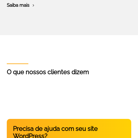
Saiba mais
O que nossos clientes dizem
Precisa de ajuda com seu site
WordPress?