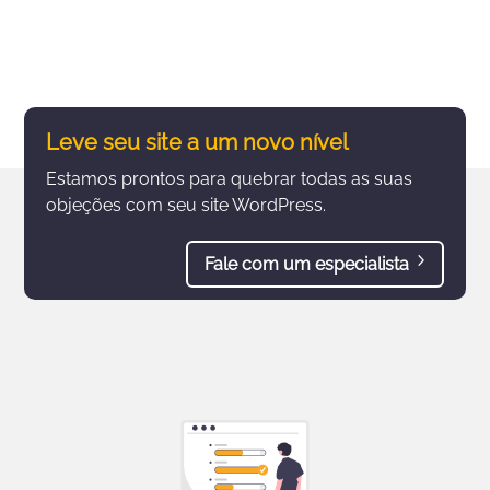
Leve seu site a um novo nível
Estamos prontos para quebrar todas as suas
objeções com seu site WordPress.
5
Fale com um especialista