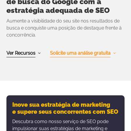
de busca do Google com a
estratégia adequada de SEO
Aumente a visibilidade do seu site nos resultados de
busca e conquiste uma posição de destaque frente à
concorrência.
Ver Recursos
Solicite uma análise gratuita
Inove sua estratégia de marketing
e supere seus concorrentes com SEO
Descubra como nosso serviço de SEO pode
impulsionar suas estratégias de marketing e