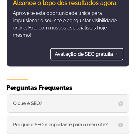
Alcance o topo dos resultados agora.
Aproveite esta oportunidade única para
impulsionar o seu site e conquistar visibilidade
online. Fale com nossos especialistas hoje
mesmo!
Avaliação de SEO gratuita
Perguntas Frequentes
O que é SEO?
Por que o SEO é importante para o meu site?