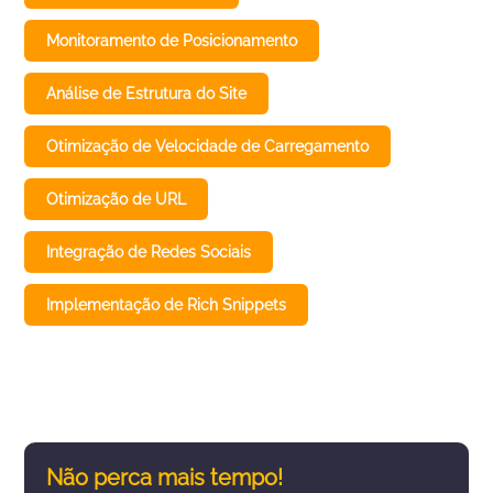
Monitoramento de Posicionamento
Análise de Estrutura do Site
Otimização de Velocidade de Carregamento
Otimização de URL
Integração de Redes Sociais
Implementação de Rich Snippets
Não perca mais tempo!