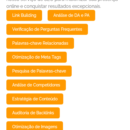
online e conquistar resultados excepcionais.
Link Building
Análise de DA e PA
Verificação de Perguntas Frequentes
Palavras-chave Relacionadas
Otimização de Meta Tags
Pesquisa de Palavras-chave
Análise de Competidores
Estratégia de Conteúdo
Auditoria de Backlinks
Otimização de Imagens